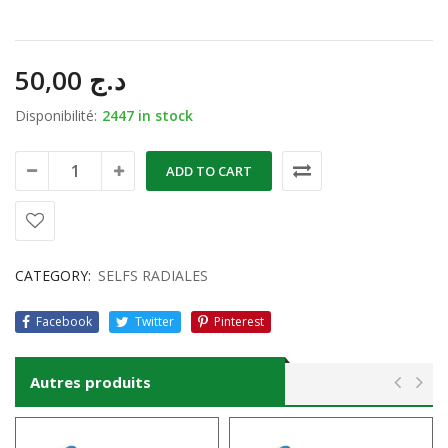
50,00
د.ج
Disponibilité:
2447 in stock
ADD TO CART
CATEGORY:
SELFS RADIALES
Facebook
Twitter
Pinterest
Autres produits