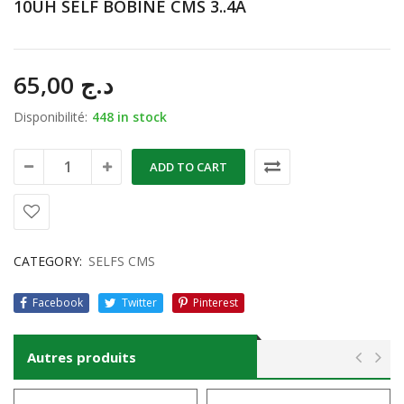
10UH SELF BOBINE CMS 3..4A
65,00
د.ج
Disponibilité:
448 in stock
ADD TO CART
CATEGORY:
SELFS CMS
Facebook
Twitter
Pinterest
Autres produits