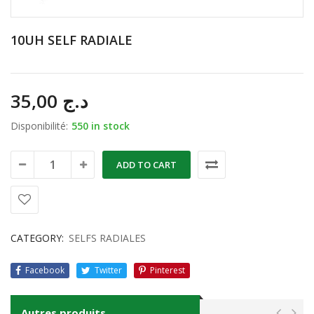
10UH SELF RADIALE
35,00
د.ج
Disponibilité:
550 in stock
ADD TO CART
CATEGORY:
SELFS RADIALES
Facebook
Twitter
Pinterest
Autres produits