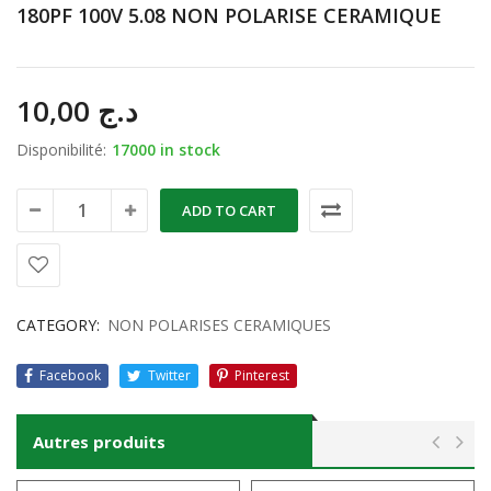
180PF 100V 5.08 NON POLARISE CERAMIQUE
10,00
د.ج
Disponibilité:
17000 in stock
ADD TO CART
CATEGORY:
NON POLARISES CERAMIQUES
Facebook
Twitter
Pinterest
Autres produits