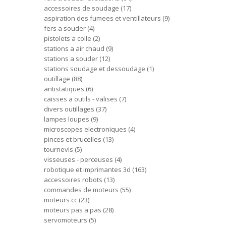
accessoires de soudage
17
aspiration des fumees et ventillateurs
9
fers a souder
4
pistolets a colle
2
stations a air chaud
9
stations a souder
12
stations soudage et dessoudage
1
outillage
88
antistatiques
6
caisses a outils - valises
7
divers outillages
37
lampes loupes
9
microscopes electroniques
4
pinces et brucelles
13
tournevis
5
visseuses - perceuses
4
robotique et imprimantes 3d
163
accessoires robots
13
commandes de moteurs
55
moteurs cc
23
moteurs pas a pas
28
servomoteurs
5