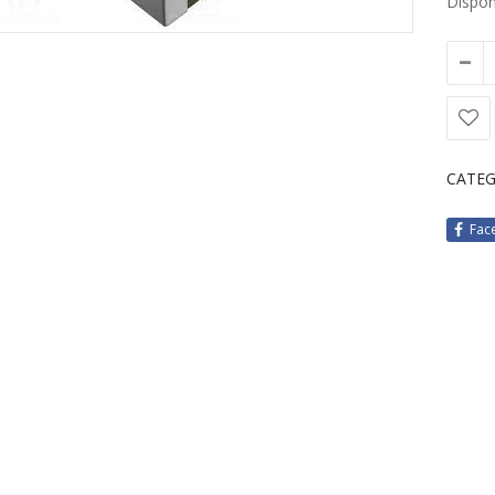
Disponi
CATEG
Fac