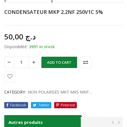
CONDENSATEUR MKP 2.2NF 250V1C 5%
50,00
د.ج
Disponibilité:
3991 in stock
ADD TO CART
CATEGORY:
NON POLARISES MKT MKS MKP…
Facebook
Twitter
Pinterest
Autres produits