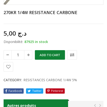
270KR 1/4W RESISTANCE CARBONE
5,00
د.ج
Disponibilité:
87925 in stock
ADD TO CART
CATEGORY:
RESISTANCES CARBONE 1/4W 5%
Facebook
Twitter
Pinterest
Autres produits