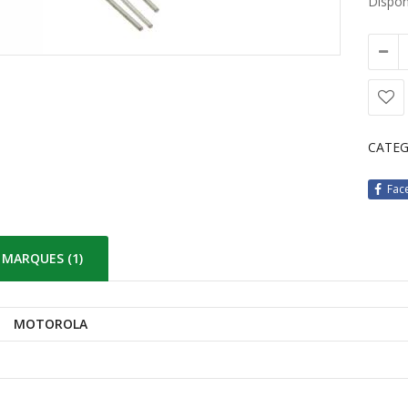
Disponi
CATEG
Fac
MARQUES (1)
MOTOROLA