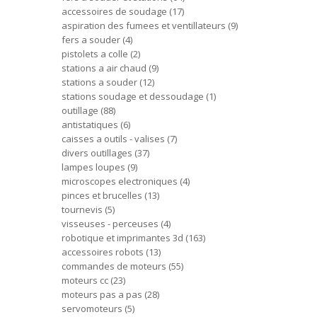
accessoires de soudage
17
aspiration des fumees et ventillateurs
9
fers a souder
4
pistolets a colle
2
stations a air chaud
9
stations a souder
12
stations soudage et dessoudage
1
outillage
88
antistatiques
6
caisses a outils - valises
7
divers outillages
37
lampes loupes
9
microscopes electroniques
4
pinces et brucelles
13
tournevis
5
visseuses - perceuses
4
robotique et imprimantes 3d
163
accessoires robots
13
commandes de moteurs
55
moteurs cc
23
moteurs pas a pas
28
servomoteurs
5