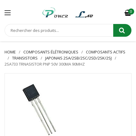
0
HOME
COMPOSANTS ÉLÉTRONIQUES
COMPOSANTS ACTIFS
TRANSISTORS
JAPONAIS 2SA/2SB/2SC/2SD/2SK/2SJ
2SA733 TRNASISTOR PNP 50V 300MA 90MHZ