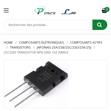
0
HOME
COMPOSANTS ÉLÉTRONIQUES
COMPOSANTS ACTIFS
TRANSISTORS
JAPONAIS 2SA/2SB/2SC/2SD/2SK/2SJ
2SC3281 TRANSISTOR NPN 200V 15A 30MHZ