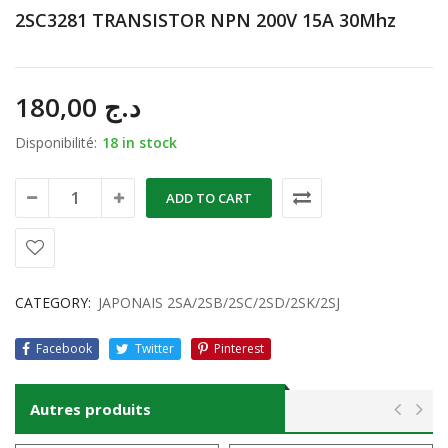
2SC3281 TRANSISTOR NPN 200V 15A 30Mhz
180,00
د.ج
Disponibilité:
18 in stock
ADD TO CART
CATEGORY:
JAPONAIS 2SA/2SB/2SC/2SD/2SK/2SJ
Facebook
Twitter
Pinterest
Autres produits