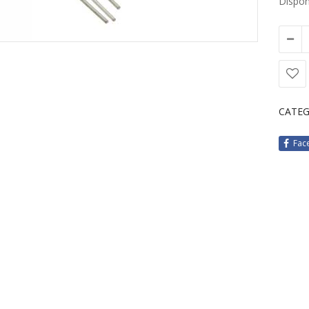
Disponi
CATEG
Fac