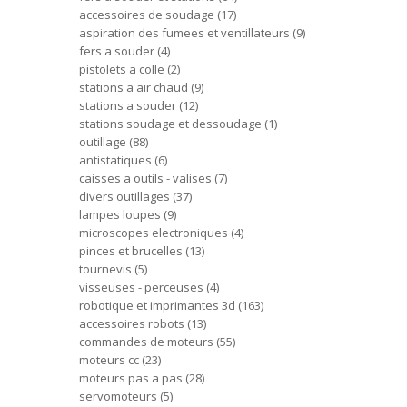
accessoires de soudage
17
aspiration des fumees et ventillateurs
9
fers a souder
4
pistolets a colle
2
stations a air chaud
9
stations a souder
12
stations soudage et dessoudage
1
outillage
88
antistatiques
6
caisses a outils - valises
7
divers outillages
37
lampes loupes
9
microscopes electroniques
4
pinces et brucelles
13
tournevis
5
visseuses - perceuses
4
robotique et imprimantes 3d
163
accessoires robots
13
commandes de moteurs
55
moteurs cc
23
moteurs pas a pas
28
servomoteurs
5