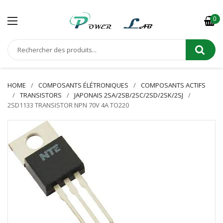
0
HOME
COMPOSANTS ÉLÉTRONIQUES
COMPOSANTS ACTIFS
TRANSISTORS
JAPONAIS 2SA/2SB/2SC/2SD/2SK/2SJ
2SD1133 TRANSISTOR NPN 70V 4A TO220