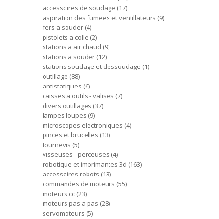
accessoires de soudage
17
aspiration des fumees et ventillateurs
9
fers a souder
4
pistolets a colle
2
stations a air chaud
9
stations a souder
12
stations soudage et dessoudage
1
outillage
88
antistatiques
6
caisses a outils - valises
7
divers outillages
37
lampes loupes
9
microscopes electroniques
4
pinces et brucelles
13
tournevis
5
visseuses - perceuses
4
robotique et imprimantes 3d
163
accessoires robots
13
commandes de moteurs
55
moteurs cc
23
moteurs pas a pas
28
servomoteurs
5