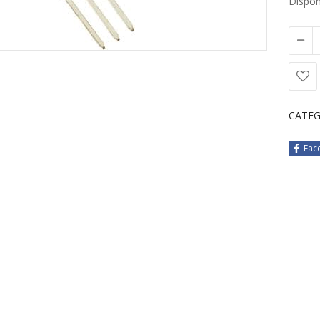
Disponi
CATEG
Fac