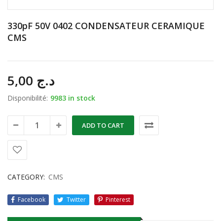
330pF 50V 0402 CONDENSATEUR CERAMIQUE
CMS
5,00
د.ج
Disponibilité:
9983 in stock
ADD TO CART
CATEGORY:
CMS
Facebook
Twitter
Pinterest