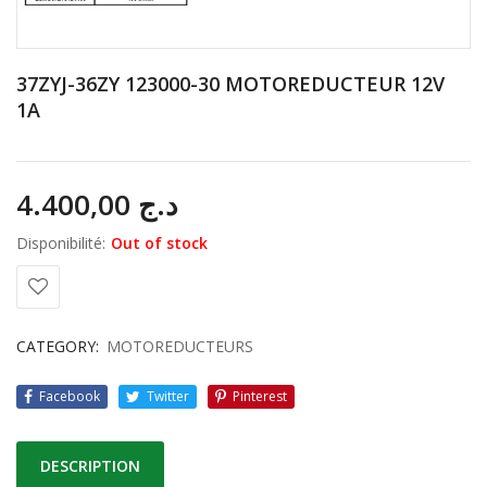
37ZYJ-36ZY 123000-30 MOTOREDUCTEUR 12V
1A
4.400,00
د.ج
Disponibilité:
Out of stock
CATEGORY:
MOTOREDUCTEURS
Facebook
Twitter
Pinterest
DESCRIPTION