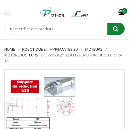
0
HOME
ROBOTIQUE ET IMPRIMANTES 3D
MOTEURS
MOTOREDUCTEURS
37ZYJ-36ZY 123000-30 MOTOREDUCTEUR 12V
1A