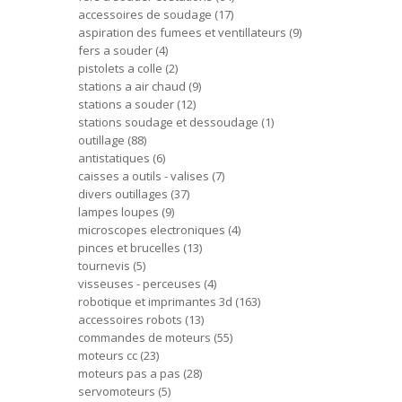
accessoires de soudage
17
aspiration des fumees et ventillateurs
9
fers a souder
4
pistolets a colle
2
stations a air chaud
9
stations a souder
12
stations soudage et dessoudage
1
outillage
88
antistatiques
6
caisses a outils - valises
7
divers outillages
37
lampes loupes
9
microscopes electroniques
4
pinces et brucelles
13
tournevis
5
visseuses - perceuses
4
robotique et imprimantes 3d
163
accessoires robots
13
commandes de moteurs
55
moteurs cc
23
moteurs pas a pas
28
servomoteurs
5