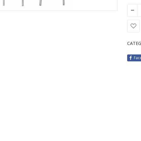
CATEG
Fac