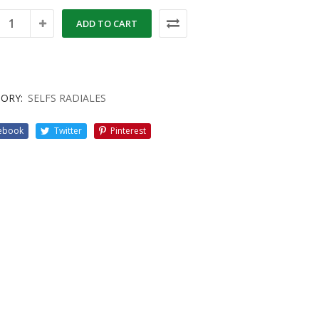
ADD TO CART
ORY:
SELFS RADIALES
ebook
Twitter
Pinterest