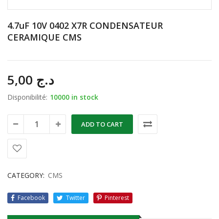
4.7uF 10V 0402 X7R CONDENSATEUR
CERAMIQUE CMS
5,00
د.ج
Disponibilité:
10000 in stock
ADD TO CART
CATEGORY:
CMS
Facebook
Twitter
Pinterest