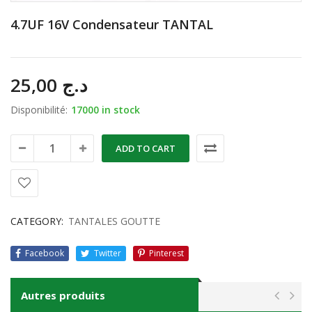
4.7UF 16V Condensateur TANTAL
25,00
د.ج
Disponibilité:
17000 in stock
ADD TO CART
CATEGORY:
TANTALES GOUTTE
Facebook
Twitter
Pinterest
Autres produits