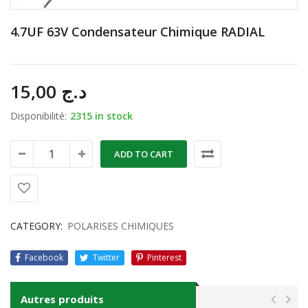
4.7UF 63V Condensateur Chimique RADIAL
15,00
د.ج
Disponibilité:
2315 in stock
ADD TO CART
CATEGORY:
POLARISES CHIMIQUES
Facebook
Twitter
Pinterest
Autres produits