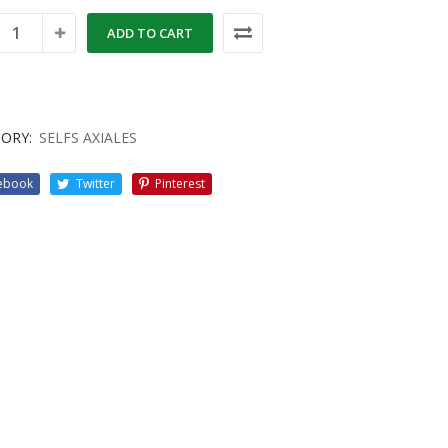
ADD TO CART
ORY:
SELFS AXIALES
ebook
Twitter
Pinterest