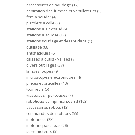
accessoires de soudage
17
aspiration des fumees et ventillateurs
9
fers a souder
4
pistolets a colle
2
stations a air chaud
9
stations a souder
12
stations soudage et dessoudage
1
outillage
88
antistatiques
6
caisses a outils - valises
7
divers outillages
37
lampes loupes
9
microscopes electroniques
4
pinces et brucelles
13
tournevis
5
visseuses - perceuses
4
robotique et imprimantes 3d
163
accessoires robots
13
commandes de moteurs
55
moteurs cc
23
moteurs pas a pas
28
servomoteurs
5