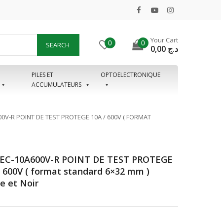
Your Cart
0
0
SEARCH
0,00
د.ج
PILES ET
OPTOELECTRONIQUE
ACCUMULATEURS
00V-R POINT DE TEST PROTEGE 10A / 600V ( FORMAT
IEC-10A600V-R POINT DE TEST PROTEGE
/ 600V ( format standard 6×32 mm )
e et Noir