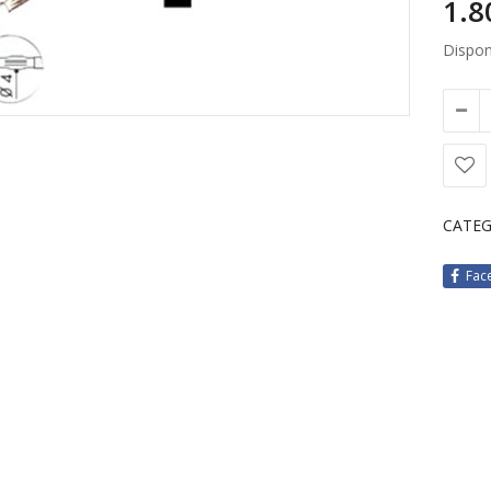
Disponi
CATEG
Fac