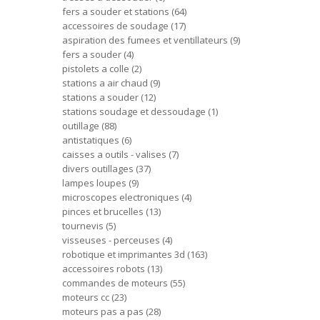
fers a souder et stations
64
accessoires de soudage
17
aspiration des fumees et ventillateurs
9
fers a souder
4
pistolets a colle
2
stations a air chaud
9
stations a souder
12
stations soudage et dessoudage
1
outillage
88
antistatiques
6
caisses a outils - valises
7
divers outillages
37
lampes loupes
9
microscopes electroniques
4
pinces et brucelles
13
tournevis
5
visseuses - perceuses
4
robotique et imprimantes 3d
163
accessoires robots
13
commandes de moteurs
55
moteurs cc
23
moteurs pas a pas
28