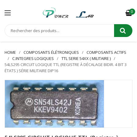
0
HOME
COMPOSANTS ÉLÉTRONIQUES
COMPOSANTS ACTIFS
C.INTEGRES LOGIQUES
TTL SERIE 54XX ( MILITAIRE )
54LS295 CIRCUIT LOGIQUE TTL (REGISTRE À DÉCALAGE BIDIR. 4 BIT 3
ÉTATS ) SÉRIE MILITAIRE DIP16