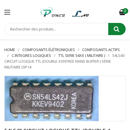
0
HOME
COMPOSANTS ÉLÉTRONIQUES
COMPOSANTS ACTIFS
C.INTEGRES LOGIQUES
TTL SERIE 54XX ( MILITAIRE )
54LS40
CIRCUIT LOGIQUE TTL (DOUBLE 4 ENTREE NAND BUFFER ) SÉRIE
MILITAIRE DIP14