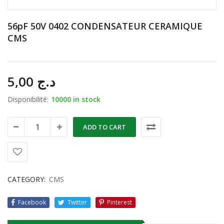
56pF 50V 0402 CONDENSATEUR CERAMIQUE
CMS
5,00
د.ج
Disponibilité:
10000 in stock
ADD TO CART
CATEGORY:
CMS
Facebook
Twitter
Pinterest