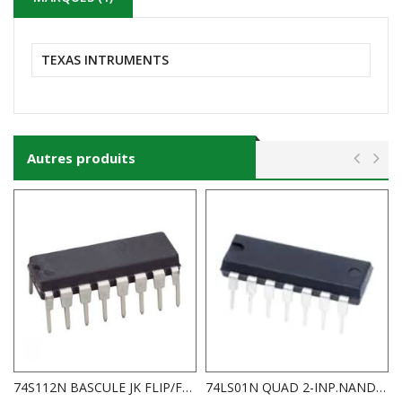
TEXAS INTRUMENTS
Autres produits
74S112N BASCULE JK FLIP/FLOP
74LS01N QUAD 2-INP.NAND GATE O.C.