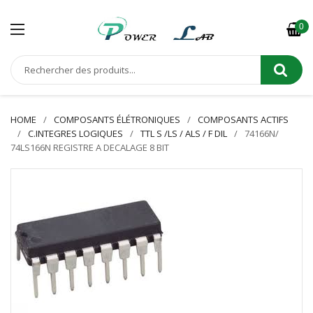
0
HOME
COMPOSANTS ÉLÉTRONIQUES
COMPOSANTS ACTIFS
C.INTEGRES LOGIQUES
TTL S /LS / ALS / F DIL
74166N/
74LS166N REGISTRE A DECALAGE 8 BIT