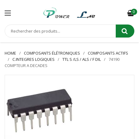
0
HOME
COMPOSANTS ÉLÉTRONIQUES
COMPOSANTS ACTIFS
C.INTEGRES LOGIQUES
TTL S /LS / ALS / F DIL
74190
COMPTEUR A DECADES