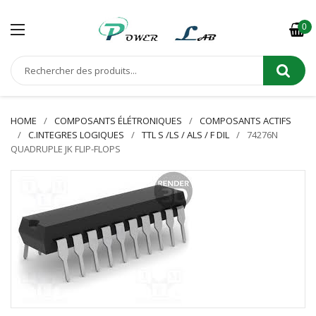
0
HOME
COMPOSANTS ÉLÉTRONIQUES
COMPOSANTS ACTIFS
C.INTEGRES LOGIQUES
TTL S /LS / ALS / F DIL
74276N
QUADRUPLE JK FLIP-FLOPS