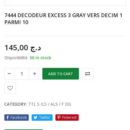
7444 DECODEUR EXCESS 3 GRAY VERS DECIM 1
PARMI 10
145,00
د.ج
Disponibilité:
50 in stock
ADD TO CART
CATEGORY:
TTL S /LS / ALS / F DIL
Facebook
Twitter
Pinterest