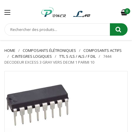
0
HOME
COMPOSANTS ÉLÉTRONIQUES
COMPOSANTS ACTIFS
C.INTEGRES LOGIQUES
TTL S /LS / ALS / F DIL
7444
DECODEUR EXCESS 3 GRAY VERS DECIM 1 PARMI 10