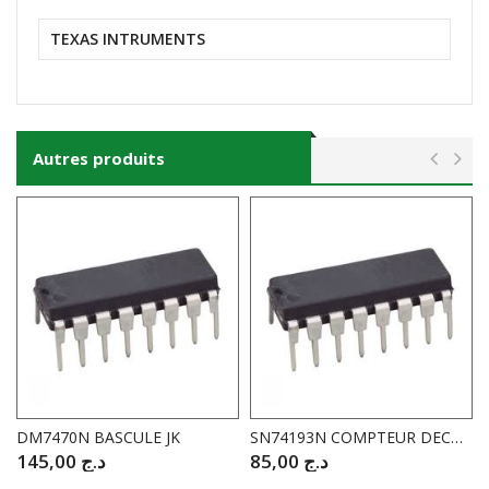
TEXAS INTRUMENTS
Autres produits
DM7470N BASCULE JK
SN74193N COMPTEUR DECOMPTEUR BINAIRE
145,00
د.ج
85,00
د.ج