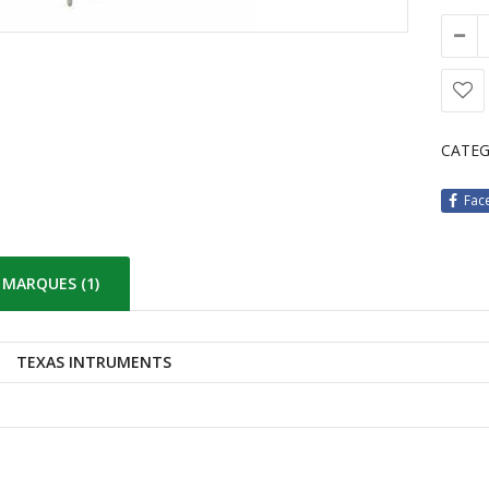
CATEG
Fac
MARQUES (1)
TEXAS INTRUMENTS