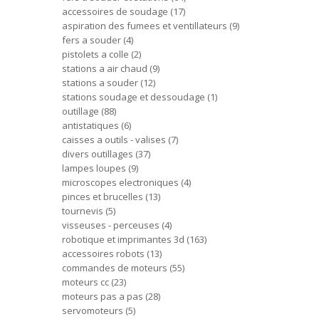
accessoires de soudage
17
aspiration des fumees et ventillateurs
9
fers a souder
4
pistolets a colle
2
stations a air chaud
9
stations a souder
12
stations soudage et dessoudage
1
outillage
88
antistatiques
6
caisses a outils - valises
7
divers outillages
37
lampes loupes
9
microscopes electroniques
4
pinces et brucelles
13
tournevis
5
visseuses - perceuses
4
robotique et imprimantes 3d
163
accessoires robots
13
commandes de moteurs
55
moteurs cc
23
moteurs pas a pas
28
servomoteurs
5