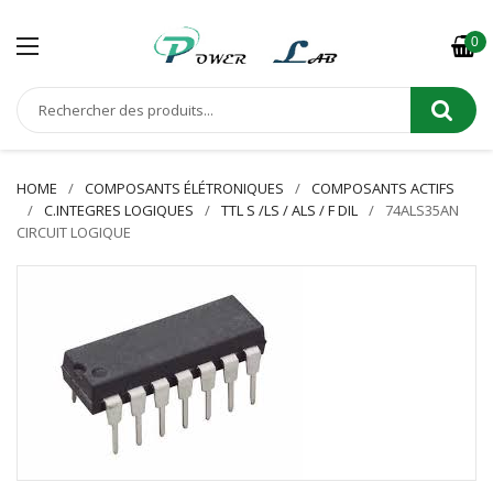
0
HOME
COMPOSANTS ÉLÉTRONIQUES
COMPOSANTS ACTIFS
C.INTEGRES LOGIQUES
TTL S /LS / ALS / F DIL
74ALS35AN
CIRCUIT LOGIQUE