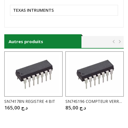
TEXAS INTRUMENTS
Autres produits
SN74178N REGISTRE 4 BIT
SN74S196 COMPTEUR VERROUILLABLE PROG BINAIRE BCD
165,00
د.ج
85,00
د.ج