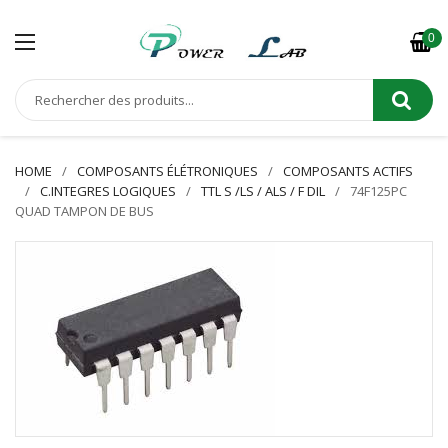
0
HOME
COMPOSANTS ÉLÉTRONIQUES
COMPOSANTS ACTIFS
C.INTEGRES LOGIQUES
TTL S /LS / ALS / F DIL
74F125PC
QUAD TAMPON DE BUS