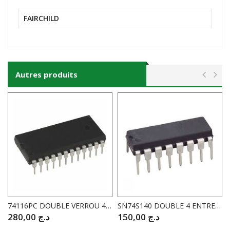
FAIRCHILD
Autres produits
74116PC DOUBLE VERROU 4 BIT EFFACEMENT
SN74S140 DOUBLE 4 ENTREES NAND
280,00
د.ج
150,00
د.ج