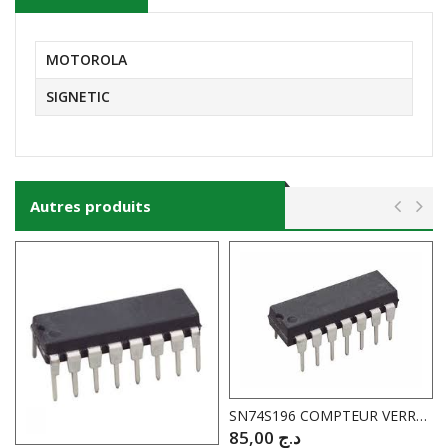
MOTOROLA
SIGNETIC
Autres produits
SN74S196 COMPTEUR VERROUILLABLE PROG BINAIRE BCD
85,00
د.ج