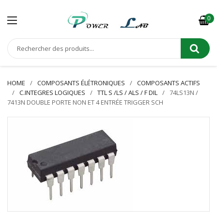
0
HOME
COMPOSANTS ÉLÉTRONIQUES
COMPOSANTS ACTIFS
C.INTEGRES LOGIQUES
TTL S /LS / ALS / F DIL
74LS13N /
7413N DOUBLE PORTE NON ET 4 ENTRÉE TRIGGER SCH