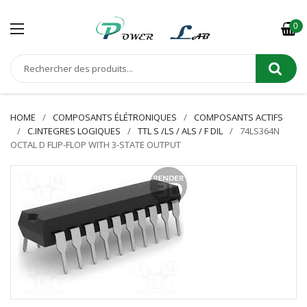
0
HOME
COMPOSANTS ÉLÉTRONIQUES
COMPOSANTS ACTIFS
C.INTEGRES LOGIQUES
TTL S /LS / ALS / F DIL
74LS364N
OCTAL D FLIP-FLOP WITH 3-STATE OUTPUT