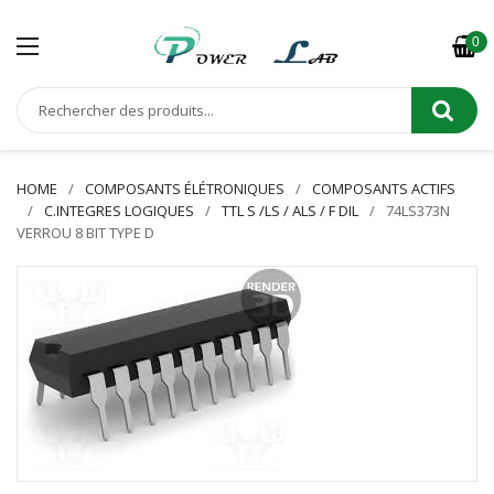
0
HOME
COMPOSANTS ÉLÉTRONIQUES
COMPOSANTS ACTIFS
C.INTEGRES LOGIQUES
TTL S /LS / ALS / F DIL
74LS373N
VERROU 8 BIT TYPE D