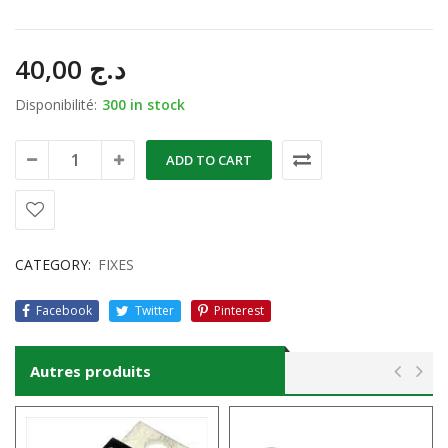
40,00
د.ج
Disponibilité:
300 in stock
ADD TO CART
CATEGORY:
FIXES
Facebook
Twitter
Pinterest
Autres produits