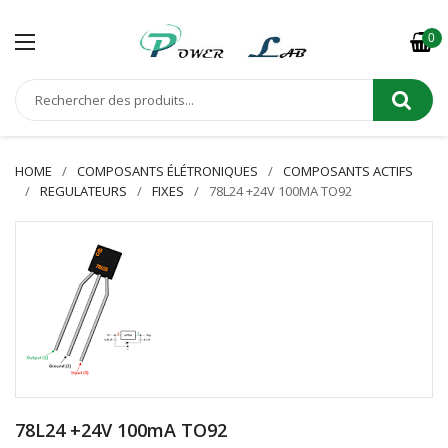
0
HOME
COMPOSANTS ÉLÉTRONIQUES
COMPOSANTS ACTIFS
REGULATEURS
FIXES
78L24 +24V 100MA TO92
78L24 +24V 100mA TO92