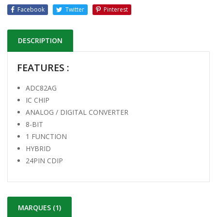
Facebook
Twitter
Pinterest
DESCRIPTION
FEATURES :
ADC82AG
IC CHIP
ANALOG / DIGITAL CONVERTER
8-BIT
1 FUNCTION
HYBRID
24PIN CDIP
MARQUES (1)