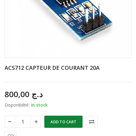
ACS712 CAPTEUR DE COURANT 20A
800,00
د.ج
Disponibilité:
in stock
ADD TO CART