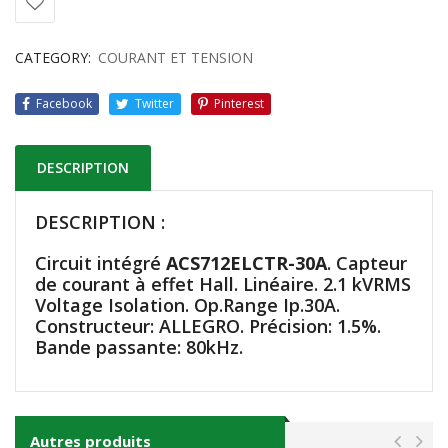
CATEGORY:
COURANT ET TENSION
Facebook
Twitter
Pinterest
DESCRIPTION
DESCRIPTION :
Circuit intégré
ACS712ELCTR-30A
. Capteur
de courant à effet Hall. Linéaire. 2.1 kVRMS
Voltage Isolation. Op.Range Ip.30A.
Constructeur: ALLEGRO. Précision: 1.5%.
Bande passante: 80kHz.
Autres produits