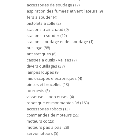
accessoires de soudage
17
aspiration des fumees et ventillateurs
9
fers a souder
4
pistolets a colle
2
stations a air chaud
9
stations a souder
12
stations soudage et dessoudage
1
outillage
88
antistatiques
6
caisses a outils - valises
7
divers outillages
37
lampes loupes
9
microscopes electroniques
4
pinces et brucelles
13
tournevis
5
visseuses - perceuses
4
robotique et imprimantes 3d
163
accessoires robots
13
commandes de moteurs
55
moteurs cc
23
moteurs pas a pas
28
servomoteurs
5