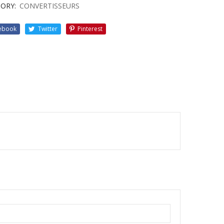
ORY:
CONVERTISSEURS
ebook
Twitter
Pinterest