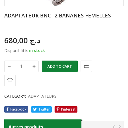
ADAPTATEUR BNC- 2 BANANES FEMELLES
680,00
د.ج
Disponibilité:
in stock
ADD TO CART
CATEGORY:
ADAPTATEURS
Facebook
Twitter
Pinterest
Autres produits