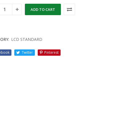
ADD TO CART
ORY:
LCD STANDARD
ebook
Twitter
Pinterest