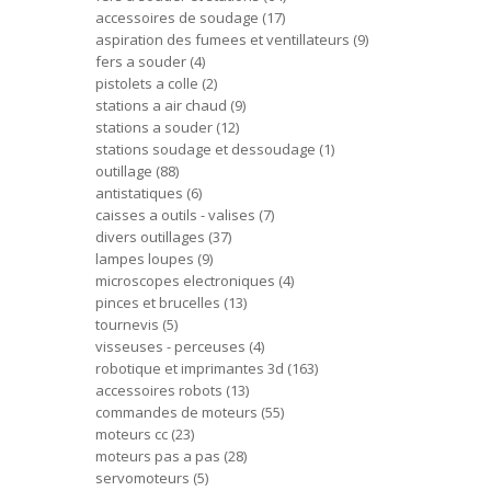
accessoires de soudage
17
aspiration des fumees et ventillateurs
9
fers a souder
4
pistolets a colle
2
stations a air chaud
9
stations a souder
12
stations soudage et dessoudage
1
outillage
88
antistatiques
6
caisses a outils - valises
7
divers outillages
37
lampes loupes
9
microscopes electroniques
4
pinces et brucelles
13
tournevis
5
visseuses - perceuses
4
robotique et imprimantes 3d
163
accessoires robots
13
commandes de moteurs
55
moteurs cc
23
moteurs pas a pas
28
servomoteurs
5