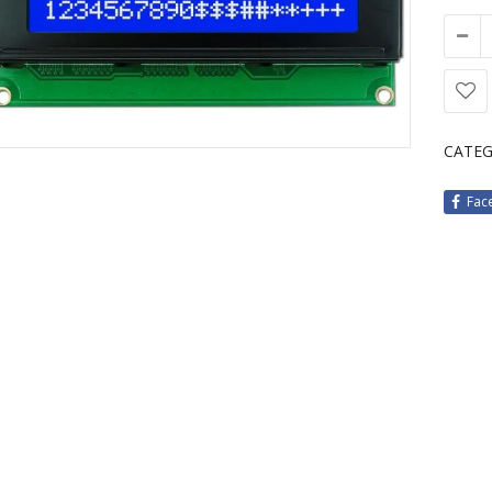
CATEG
Fac