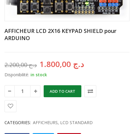
AFFICHEUR LCD 2X16 KEYPAD SHIELD pour
ARDUINO
1.800,00
د.ج
2.200,00
د.ج
Disponibilité:
in stock
ADD TO CART
CATEGORIES:
AFFICHEURS
,
LCD STANDARD