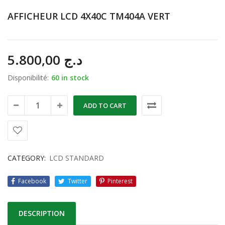
AFFICHEUR LCD 4X40C TM404A VERT
5.800,00
د.ج
Disponibilité:
60 in stock
ADD TO CART
CATEGORY:
LCD STANDARD
Facebook
Twitter
Pinterest
DESCRIPTION