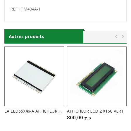
REF : TM404A-1
Autres produits
EA LED55X46-A AFFICHEUR RETROECLAIRE Rectangulaire Ambre 51mm x 31mm x 2mm à souder
AFFICHEUR LCD 2 X16C VERT
800,00
د.ج