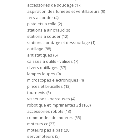
accessoires de soudage
17
aspiration des fumees et ventillateurs
9
fers a souder
4
pistolets a colle
2
stations a air chaud
9
stations a souder
12
stations soudage et dessoudage
1
outillage
88
antistatiques
6
caisses a outils - valises
7
divers outillages
37
lampes loupes
9
microscopes electroniques
4
pinces et brucelles
13
tournevis
5
visseuses - perceuses
4
robotique et imprimantes 3d
163
accessoires robots
13
commandes de moteurs
55
moteurs cc
23
moteurs pas a pas
28
servomoteurs
5