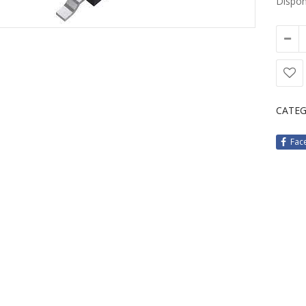
Disponi
CATEG
Fac