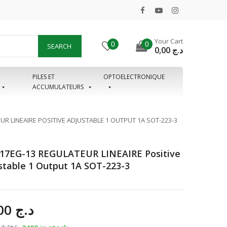
Your Cart
0
0
SEARCH
0,00
د.ج
PILES ET
OPTOELECTRONIQUE
ACCUMULATEURS
R LINEAIRE POSITIVE ADJUSTABLE 1 OUTPUT 1A SOT-223-3
17EG-13 REGULATEUR LINEAIRE Positive
stable 1 Output 1A SOT-223-3
90,00
د.ج