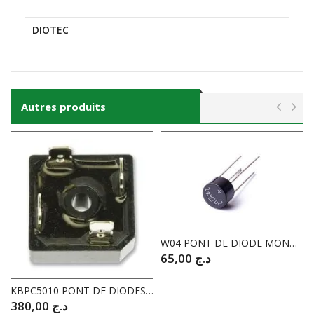
DIOTEC
Autres produits
W04 PONT DE DIODE MONO 400V 1.5A
65,00
د.ج
KBPC5010 PONT DE DIODES 1000V / 50A
380,00
د.ج