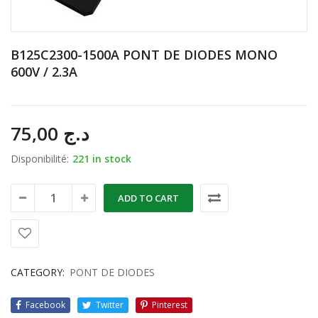
B125C2300-1500A PONT DE DIODES MONO
600V / 2.3A
75,00
د.ج
Disponibilité:
221 in stock
ADD TO CART
CATEGORY:
PONT DE DIODES
Facebook
Twitter
Pinterest