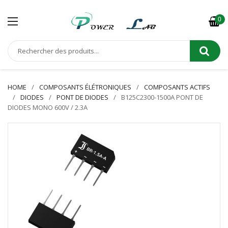
0
HOME
COMPOSANTS ÉLÉTRONIQUES
COMPOSANTS ACTIFS
DIODES
PONT DE DIODES
B125C2300-1500A PONT DE
DIODES MONO 600V / 2.3A