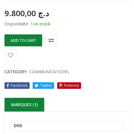
9.800,00
د.ج
Disponibilité:
1 in stock
ADD TO CART
CATEGORY:
COMMUNICATIONS
Facebook
Twitter
Pinterest
MARQUES (1)
DIGI