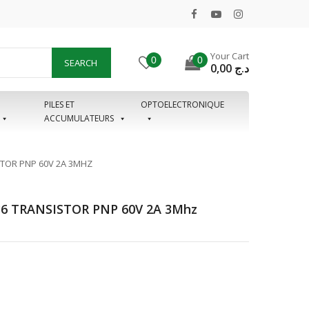
Your Cart
0
0
SEARCH
0,00
د.ج
PILES ET
OPTOELECTRONIQUE
ACCUMULATEURS
TOR PNP 60V 2A 3MHZ
6 TRANSISTOR PNP 60V 2A 3Mhz