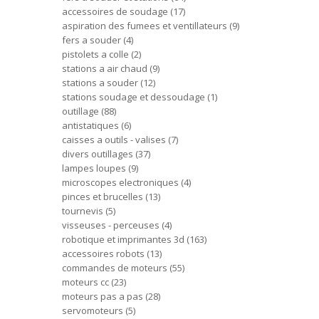
accessoires de soudage
17
aspiration des fumees et ventillateurs
9
fers a souder
4
pistolets a colle
2
stations a air chaud
9
stations a souder
12
stations soudage et dessoudage
1
outillage
88
antistatiques
6
caisses a outils - valises
7
divers outillages
37
lampes loupes
9
microscopes electroniques
4
pinces et brucelles
13
tournevis
5
visseuses - perceuses
4
robotique et imprimantes 3d
163
accessoires robots
13
commandes de moteurs
55
moteurs cc
23
moteurs pas a pas
28
servomoteurs
5