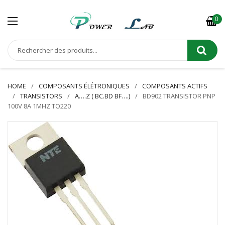
0
HOME
COMPOSANTS ÉLÉTRONIQUES
COMPOSANTS ACTIFS
TRANSISTORS
A….Z ( BC.BD BF….)
BD902 TRANSISTOR PNP
100V 8A 1MHZ TO220