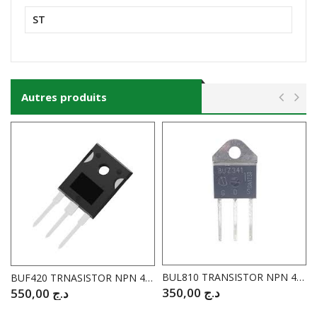
ST
Autres produits
BUL810 TRANSISTOR NPN 450V 15A
BUF420 TRNASISTOR NPN 450V 30A
350,00
د.ج
550,00
د.ج