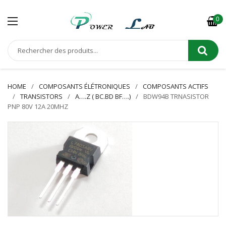
0
HOME
COMPOSANTS ÉLÉTRONIQUES
COMPOSANTS ACTIFS
TRANSISTORS
A….Z ( BC.BD BF….)
BDW94B TRNASISTOR
PNP 80V 12A 20MHZ